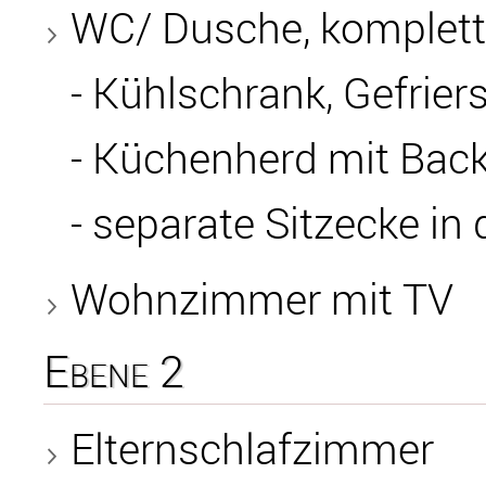
WC/ Dusche, komplett 
- Kühlschrank, Gefrier
- Küchenherd mit Bac
- separate Sitzecke in
Wohnzimmer mit TV
Ebene 2
Elternschlafzimmer