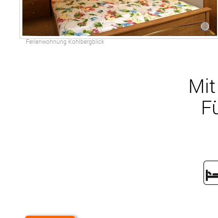
Ferienwohnung Kohlbergblick
Mit
F