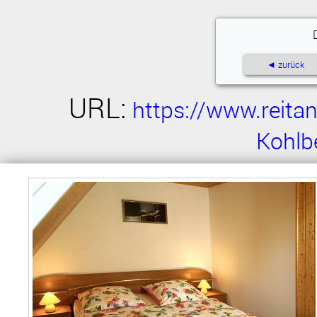
◄ zurück
URL:
https://www.reita
Kohlb