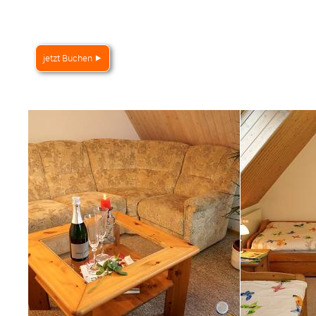
jetzt Buchen ⯈