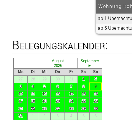
Wohnung Koh
ab 1 Übernacht
ab 5 Übernacht
Belegungskalender: