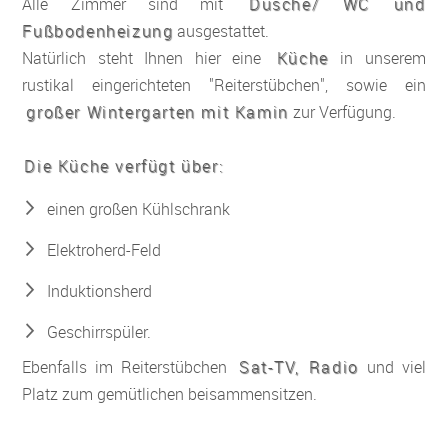
Alle Zimmer sind mit
Dusche/ WC und
Fußbodenheizung
ausgestattet.
Natürlich steht Ihnen hier eine
Küche
in unserem
rustikal eingerichteten "Reiterstübchen", sowie ein
großer Wintergarten mit Kamin
zur Verfügung.
Die Küche verfügt über:
einen großen Kühlschrank
Elektroherd-Feld
Induktionsherd
Geschirrspüler.
Ebenfalls im Reiterstübchen
Sat-TV, Radio
und viel
Platz zum gemütlichen beisammensitzen.